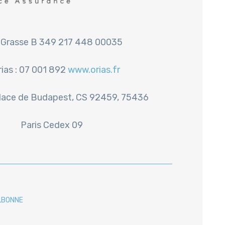
Grasse B 349 217 448 00035
rias : 07 001 892
www.orias.fr
place de Budapest, CS 92459, 75436
Paris Cedex 09
LBONNE