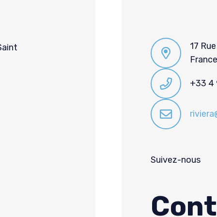
17 Rue
Saint
Franc
+33 4 
rivier
Suivez-nous
Cont