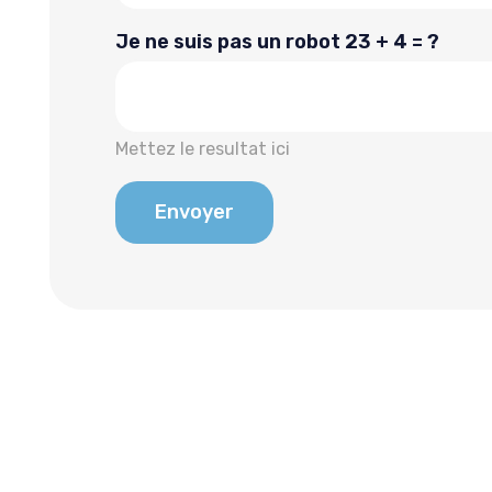
Je ne suis pas un robot
23 + 4 = ?
Mettez le resultat ici
Envoyer