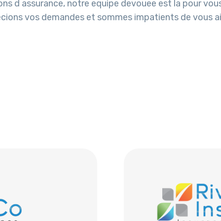
ions d assurance, notre equipe devouee est la pour vous
recions vos demandes et sommes impatients de vous aid