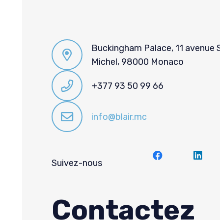
Buckingham Palace, 11 avenue 
Michel, 98000 Monaco
+377 93 50 99 66
info@blair.mc
Suivez-nous
Contactez