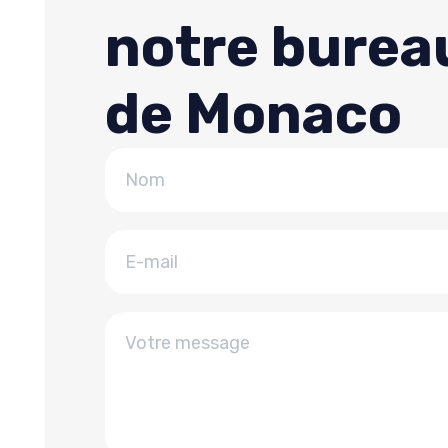
notre burea
de Monaco