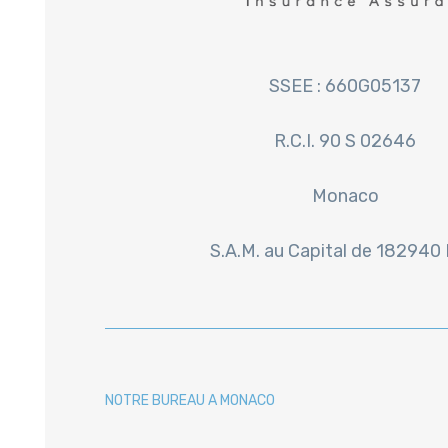
SSEE : 660G05137
R.C.I. 90 S 02646
Monaco
S.A.M. au Capital de 182940
NOTRE BUREAU A MONACO